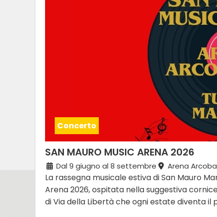
Concerto
SAN MAURO MUSIC ARENA 2026
Dal 9 giugno al 8 settembre
Arena Arcoba
La rassegna musicale estiva di San Mauro Ma
Arena 2026, ospitata nella suggestiva cornice
di Via della Libertà che ogni estate diventa il pu