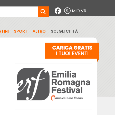
MIO VR
TINI
SPORT
ALTRO
SCEGLI CITTÀ