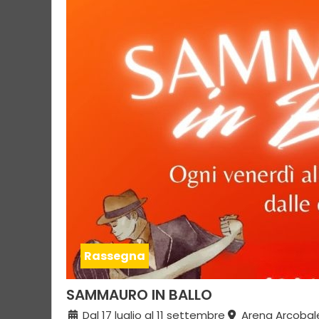
Rassegna
SAMMAURO IN BALLO
Dal 17 luglio al 11 settembre
Arena Arcobal