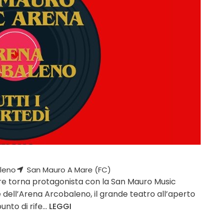
leno
San Mauro A Mare (FC)
re torna protagonista con la San Mauro Music
 dell’Arena Arcobaleno, il grande teatro all’aperto
nto di rife...
LEGGI