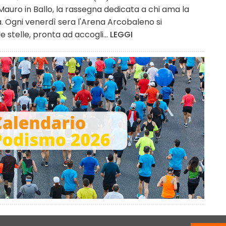
auro in Ballo, la rassegna dedicata a chi ama la
rta. Ogni venerdì sera l'Arena Arcobaleno si
 stelle, pronta ad accogli...
LEGGI