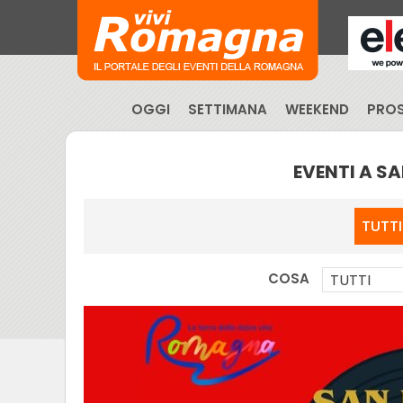
OGGI
SETTIMANA
WEEKEND
PROS
EVENTI A S
TUTTI
COSA
TUTTI