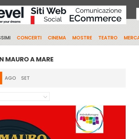
SIMI
CONCERTI
CINEMA
MOSTRE
TEATRO
MERCA
AN MAURO A MARE
AGO
SET