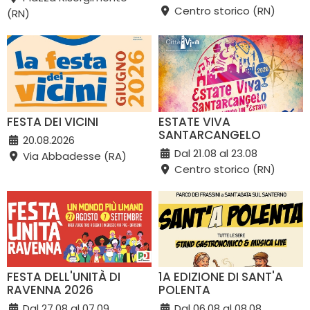
Centro storico (RN)
(RN)
FESTA DEI VICINI
ESTATE VIVA
SANTARCANGELO
20.08.2026
Dal 21.08 al 23.08
Via Abbadesse (RA)
Centro storico (RN)
FESTA DELL'UNITÀ DI
1A EDIZIONE DI SANT'A
RAVENNA 2026
POLENTA
Dal 27.08 al 07.09
Dal 06.08 al 08.08