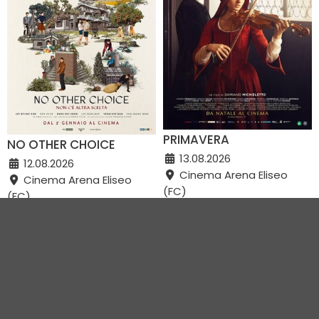
PRIMAVERA
NO OTHER CHOICE
13.08.2026
12.08.2026
Cinema Arena Eliseo
Cinema Arena Eliseo
(FC)
(FC)