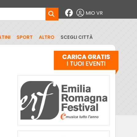
MIO VR
TINI
SPORT
ALTRO
SCEGLI CITTÀ