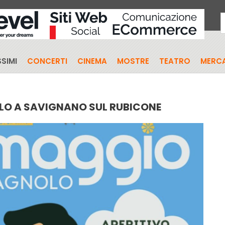
SIMI
CONCERTI
CINEMA
MOSTRE
TEATRO
MERCA
O A SAVIGNANO SUL RUBICONE