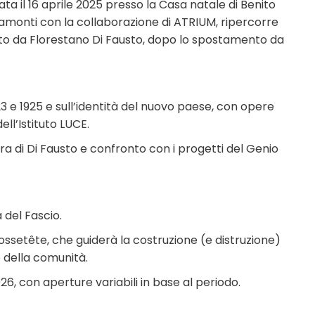
rata il 16 aprile 2025 presso la Casa natale di Benito
Tramonti con la collaborazione di ATRIUM, ripercorre
ato da Florestano Di Fausto, dopo lo spostamento da
923 e 1925 e sull’identità del nuovo paese, con opere
ell’Istituto LUCE.
a di Di Fausto e confronto con i progetti del Genio
 del Fascio.
rossetête, che guiderà la costruzione (e distruzione)
e della comunità.
6, con aperture variabili in base al periodo.