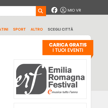
MIO VR
TINI
SPORT
ALTRO
SCEGLI CITTÀ