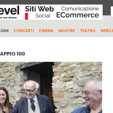
SIMI
CONCERTI
CINEMA
MOSTRE
TEATRO
MERCA
APPIO 100