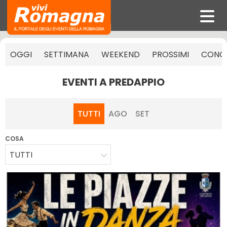
OGGI
SETTIMANA
WEEKEND
PROSSIMI
CONCE
EVENTI A PREDAPPIO
TUTTI
AGO
SET
COSA
TUTTI