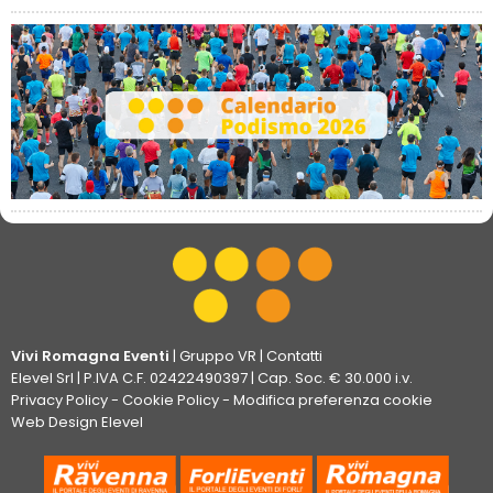
Vivi Romagna Eventi
|
Gruppo VR
|
Contatti
Elevel Srl
| P.IVA C.F. 02422490397 | Cap. Soc. € 30.000 i.v.
Privacy Policy
-
Cookie Policy
-
Modifica preferenza cookie
Web Design Elevel