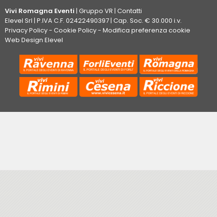
Vivi Romagna Eventi
|
Gruppo VR
|
Contatti
Elevel Srl
| P.IVA C.F. 02422490397 | Cap. Soc. € 30.000 i.v.
Privacy Policy
-
Cookie Policy
-
Modifica preferenza cookie
Web Design Elevel