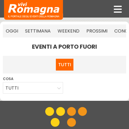
OGGI
SETTIMANA
WEEKEND
PROSSIMI
CONCE
EVENTI A PORTO FUORI
TUTTI
COSA
TUTTI