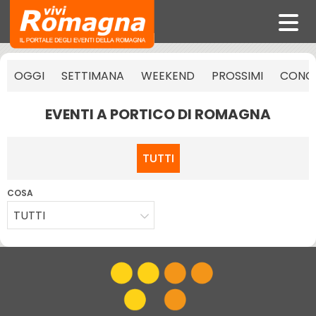
OGGI
SETTIMANA
WEEKEND
PROSSIMI
CONCE
EVENTI A PORTICO DI ROMAGNA
TUTTI
COSA
TUTTI