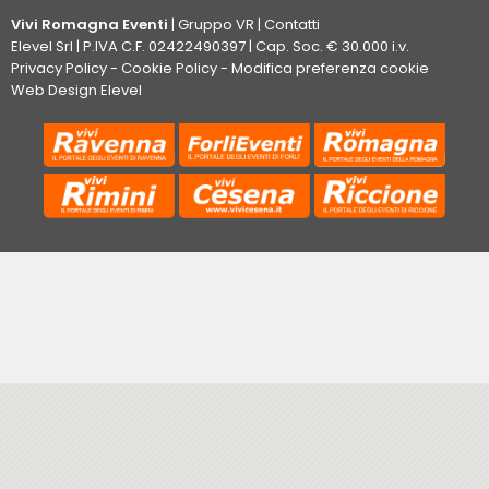
Vivi Romagna Eventi
|
Gruppo VR
|
Contatti
Elevel Srl
| P.IVA C.F. 02422490397 | Cap. Soc. € 30.000 i.v.
Privacy Policy
-
Cookie Policy
-
Modifica preferenza cookie
Web Design Elevel