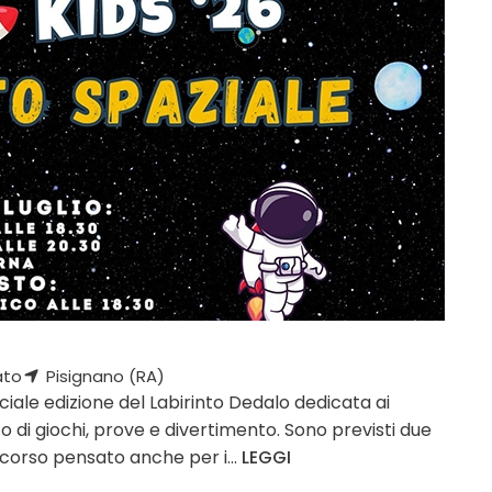
ato
Pisignano (RA)
iale edizione del Labirinto Dedalo dedicata ai
 di giochi, prove e divertimento. Sono previsti due
ercorso pensato anche per i...
LEGGI