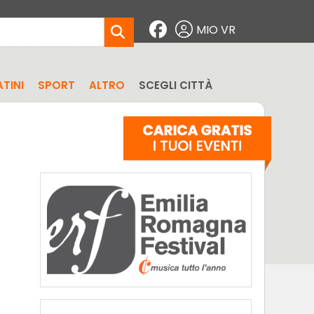
MIO VR
TINI
SPORT
ALTRO
SCEGLI CITTÀ