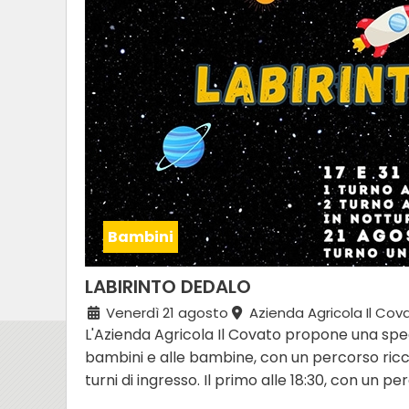
Bambini
LABIRINTO DEDALO
Venerdì 21 agosto
Azienda Agricola Il Cov
L'Azienda Agricola Il Covato propone una spec
bambini e alle bambine, con un percorso ricco
turni di ingresso. Il primo alle 18:30, con un p