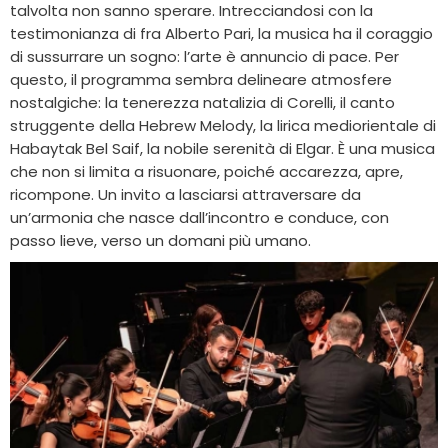
talvolta non sanno sperare. Intrecciandosi con la
testimonianza di fra Alberto Pari, la musica ha il coraggio
di sussurrare un sogno: l’arte è annuncio di pace. Per
questo, il programma sembra delineare atmosfere
nostalgiche: la tenerezza natalizia di Corelli, il canto
struggente della Hebrew Melody, la lirica mediorientale di
Habaytak Bel Saif, la nobile serenità di Elgar. È una musica
che non si limita a risuonare, poiché accarezza, apre,
ricompone. Un invito a lasciarsi attraversare da
un’armonia che nasce dall’incontro e conduce, con
passo lieve, verso un domani più umano.