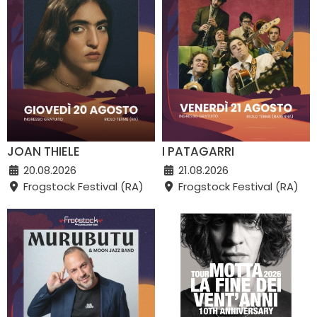
JOAN THIELE
I PATAGARRI
20.08.2026
21.08.2026
Frogstock Festival (RA)
Frogstock Festival (RA)