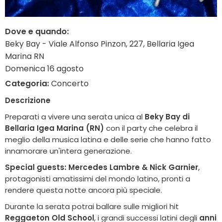
Dove e quando:
Beky Bay - Viale Alfonso Pinzon, 227, Bellaria Igea
Marina RN
Domenica 16 agosto
Categoria:
Concerto
Descrizione
Preparati a vivere una serata unica al
Beky Bay di
Bellaria Igea Marina (RN)
con il party che celebra il
meglio della musica latina e delle serie che hanno fatto
innamorare un'intera generazione.
Special guests: Mercedes Lambre & Nick Garnier
,
protagonisti amatissimi del mondo latino, pronti a
rendere questa notte ancora più speciale.
Durante la serata potrai ballare sulle migliori hit
Reggaeton Old School
, i grandi successi latini degli
anni