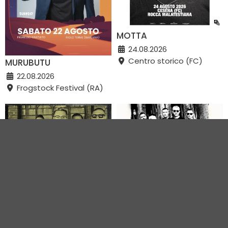
MOTTA
24.08.2026
Centro storico (FC)
MURUBUTU
22.08.2026
Frogstock Festival (RA)
BULL BRIGADE
BULL BRIGADE +
PLAKKAGGIO + ALLERTA