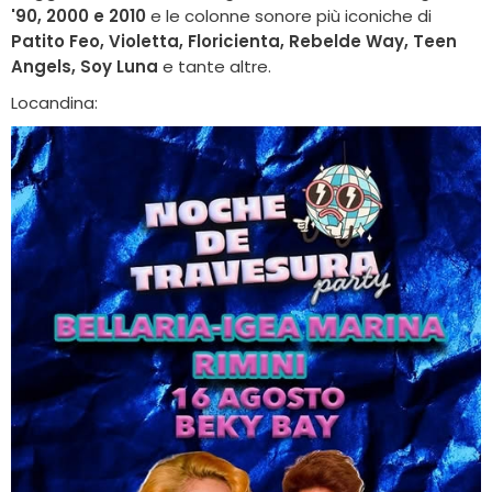
'90, 2000 e 2010
e le colonne sonore più iconiche di
Patito Feo, Violetta, Floricienta, Rebelde Way, Teen
Angels, Soy Luna
e tante altre.
Locandina: