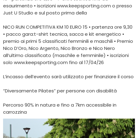
esaurimento • iscrizioni www.keepsporting.com o presso
Just U Studio e sul posto prima della
NICO RUN COMPETITIVA KM 10 EURO 15 • partenza ore 9,30
• pacco gara:t-shirt tecnica, sacca e kit energetico •
premio ai primi 5 classificati femminili e maschili • Premio
Nico D’Oro, Nico Argento, Nico Bronzo e Nico Nero
all’ultimo classificato (maschile e femminile) • iscrizioni
solo www.keepsporting.com fino al 17/04/26
L’incasso dell’evento sarà utilizzato per finanziare il corso
“Diversamente Pilates” per persone con disabilità
Percorso 90% in natura e fino a 7km accessibile in
carrozzina