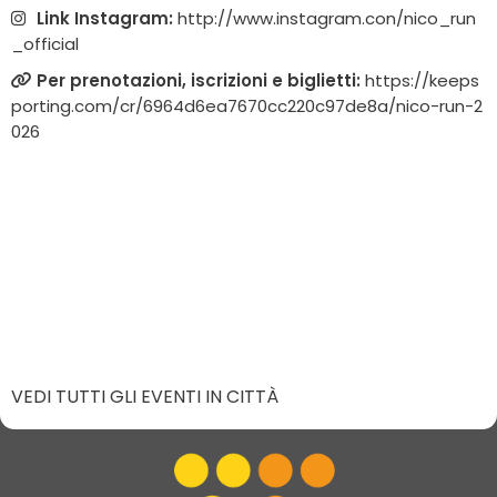
Link Instagram:
http://www.instagram.con/nico_run
_official
Per prenotazioni, iscrizioni e biglietti:
https://keeps
porting.com/cr/6964d6ea7670cc220c97de8a/nico-run-2
026
VEDI TUTTI GLI EVENTI IN CITTÀ