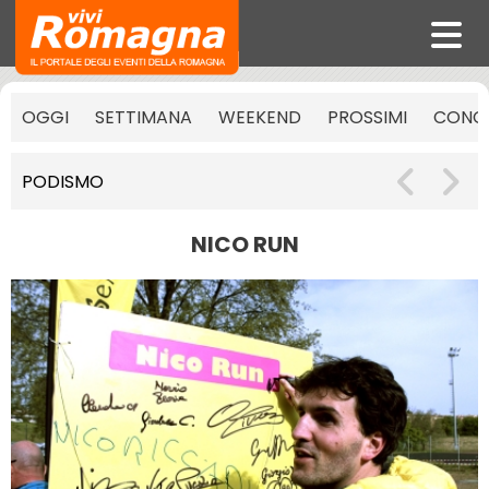
OGGI
SETTIMANA
WEEKEND
PROSSIMI
CONCE
PODISMO
NICO RUN