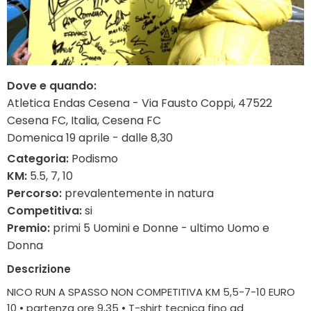
Dove e quando:
Atletica Endas Cesena - Via Fausto Coppi, 47522
Cesena FC, Italia, Cesena FC
Domenica 19 aprile - dalle 8,30
Categoria:
Podismo
KM:
5.5, 7, 10
Percorso:
prevalentemente in natura
Competitiva:
si
Premio:
primi 5 Uomini e Donne - ultimo Uomo e
Donna
Descrizione
NICO RUN A SPASSO NON COMPETITIVA KM 5,5-7-10 EURO
10 • partenza ore 9,35 • T-shirt tecnica fino ad