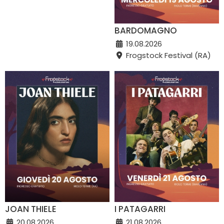
BARDOMAGNO
19.08.2026
Frogstock Festival (RA)
JOAN THIELE
I PATAGARRI
20.08.2026
21.08.2026