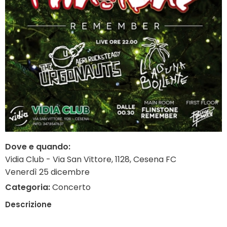
Dove e quando:
Vidia Club - Via San Vittore, 1128, Cesena FC
Venerdì 25 dicembre
Categoria:
Concerto
Descrizione