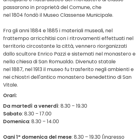
passarono in proprietà del Comune, che
nel 1804 fondò il Museo Classense Municipale.
Fra gli anni 1884 e 1885 i materiali museali, nel
frattempo arricchitisi con i ritrovamenti effettuati nel
territorio circostante la città, vennero riorganizzati
dallo scultore Enrico Pazzi e sistemati nel monastero e
nella chiesa di San Romualdo. Divenuto statale
nel 1887, nel 1913 il museo fu trasferito negli ambienti e
nei chiostri dell'antico monastero benedettino di San
Vitale.
Orari:
Da martedì a venerdì
: 8.30 – 19.30
Sabato
: 8.30 – 17.00
Domenica
: 8.30 – 14.00
Ogni 1° domenica del mese
: 8.30 – 19.30 (ingresso