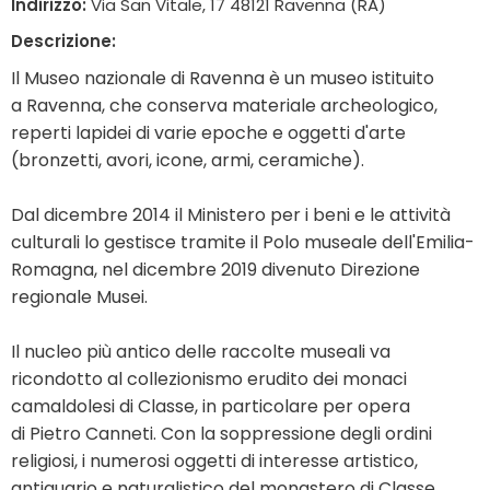
Indirizzo:
Via San Vitale, 17 48121 Ravenna (RA)
Descrizione:
Il Museo nazionale di Ravenna è un museo istituito
a Ravenna, che conserva materiale archeologico,
reperti lapidei di varie epoche e oggetti d'arte
(bronzetti, avori, icone, armi, ceramiche).
Dal dicembre 2014 il Ministero per i beni e le attività
culturali lo gestisce tramite il Polo museale dell'Emilia-
Romagna, nel dicembre 2019 divenuto Direzione
regionale Musei.
Il nucleo più antico delle raccolte museali va
ricondotto al collezionismo erudito dei monaci
camaldolesi di Classe, in particolare per opera
di Pietro Canneti. Con la soppressione degli ordini
religiosi, i numerosi oggetti di interesse artistico,
antiquario e naturalistico del monastero di Classe