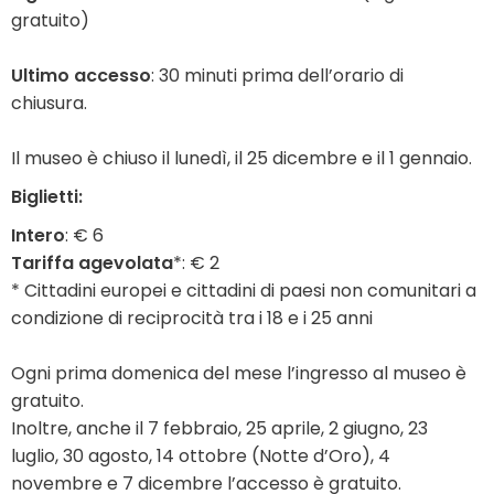
gratuito)
Ultimo accesso
: 30 minuti prima dell’orario di
chiusura.
Il museo è chiuso il lunedì, il 25 dicembre e il 1 gennaio.
Biglietti:
Intero
: € 6
Tariffa agevolata
*: € 2
* Cittadini europei e cittadini di paesi non comunitari a
condizione di reciprocità tra i 18 e i 25 anni
Ogni prima domenica del mese l’ingresso al museo è
gratuito.
Inoltre, anche il 7 febbraio, 25 aprile, 2 giugno, 23
luglio, 30 agosto, 14 ottobre (Notte d’Oro), 4
novembre e 7 dicembre l’accesso è gratuito.