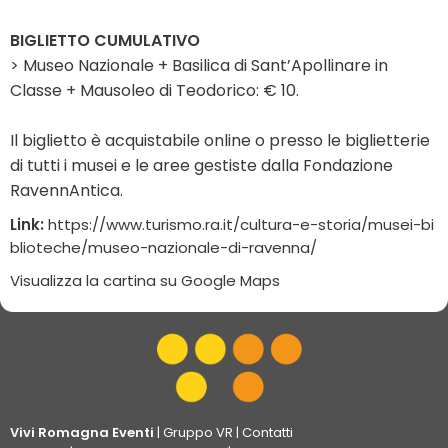
BIGLIETTO CUMULATIVO
> Museo Nazionale + Basilica di Sant’Apollinare in
Classe + Mausoleo di Teodorico: € 10.
Il biglietto è
acquistabile online
o presso le biglietterie
di tutti i musei e le aree gestiste dalla Fondazione
RavennAntica.
Link:
https://www.turismo.ra.it/cultura-e-storia/musei-bi
blioteche/museo-nazionale-di-ravenna/
Visualizza la cartina su Google Maps
Vivi Romagna Eventi
|
Gruppo VR
|
Contatti