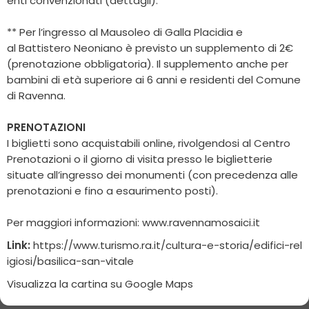
enti convenzionati (dettagli).
** Per l’ingresso al Mausoleo di Galla Placidia e
al Battistero Neoniano è previsto un supplemento di 2€
(prenotazione obbligatoria). Il supplemento anche per
bambini di età superiore ai 6 anni e residenti del Comune
di Ravenna.
PRENOTAZIONI
I biglietti sono acquistabili online, rivolgendosi al Centro
Prenotazioni o il giorno di visita presso le biglietterie
situate all’ingresso dei monumenti (con precedenza alle
prenotazioni e fino a esaurimento posti).
Per maggiori informazioni:
www.ravennamosaici.it
Link:
https://www.turismo.ra.it/cultura-e-storia/edifici-rel
igiosi/basilica-san-vitale
Visualizza la cartina su Google Maps