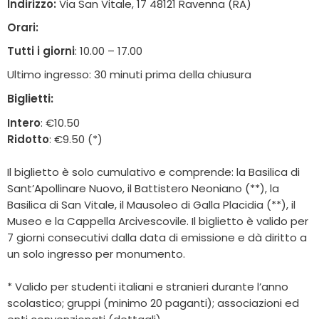
Indirizzo:
Via San Vitale, 17 48121 Ravenna (RA)
Orari:
Tutti i giorni
: 10.00 – 17.00
Ultimo ingresso: 30 minuti prima della chiusura
Biglietti:
Intero
: €10.50
Ridotto
: €9.50 (*)
Il biglietto è solo cumulativo e comprende: la Basilica di
Sant’Apollinare Nuovo, il Battistero Neoniano (**), la
Basilica di San Vitale, il Mausoleo di Galla Placidia (**), il
Museo e la Cappella Arcivescovile. Il biglietto è valido per
7 giorni consecutivi dalla data di emissione e dà diritto a
un solo ingresso per monumento.
* Valido per studenti italiani e stranieri durante l’anno
scolastico; gruppi (minimo 20 paganti); associazioni ed