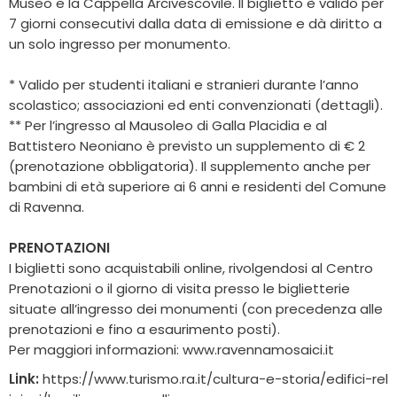
Museo e la Cappella Arcivescovile. Il biglietto è valido per
7 giorni consecutivi dalla data di emissione e dà diritto a
un solo ingresso per monumento.
* Valido per studenti italiani e stranieri durante l’anno
scolastico; associazioni ed enti convenzionati (dettagli).
** Per l’ingresso al Mausoleo di Galla Placidia e al
Battistero Neoniano è previsto un supplemento di € 2
(prenotazione obbligatoria). Il supplemento anche per
bambini di età superiore ai 6 anni e residenti del Comune
di Ravenna.
PRENOTAZIONI
I biglietti sono acquistabili online, rivolgendosi al Centro
Prenotazioni o il giorno di visita presso le biglietterie
situate all’ingresso dei monumenti (con precedenza alle
prenotazioni e fino a esaurimento posti).
Per maggiori informazioni:
www.ravennamosaici.it
Link:
https://www.turismo.ra.it/cultura-e-storia/edifici-rel