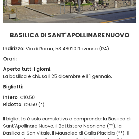
BASILICA DI SANT'APOLLINARE NUOVO
Indirizzo:
Via di Roma, 53 48020 Ravenna (RA)
Orari:
Aperta tutti i giorni.
La basilica è chiusa il 25 dicembre e il 1 gennaio.
Biglietti:
Intero
: €10.50
Ridotto
: €9.50 (*)
Il biglietto è solo cumulativo e comprende: la Basilica di
Sant’Apollinare Nuovo, il Battistero Neoniano (**), la
Basilica di San Vitale, il Mausoleo di Galla Placidia (**), il