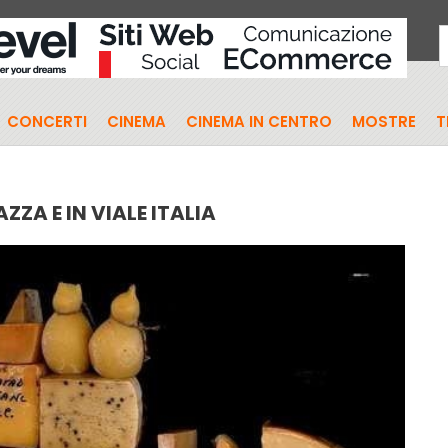
CONCERTI
CINEMA
CINEMA IN CENTRO
MOSTRE
T
ZZA E IN VIALE ITALIA