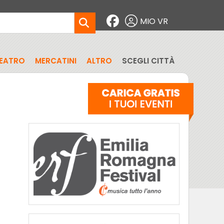
MIO VR
EATRO
MERCATINI
ALTRO
SCEGLI CITTÀ