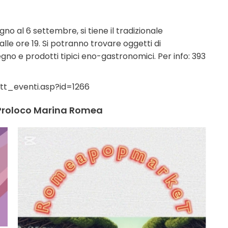
no al 6 settembre, si tiene il tradizionale
dalle ore 19. Si potranno trovare oggetti di
egno e prodotti tipici eno-gastronomici. Per info: 393
tt_eventi.asp?id=1266
i Proloco Marina Romea