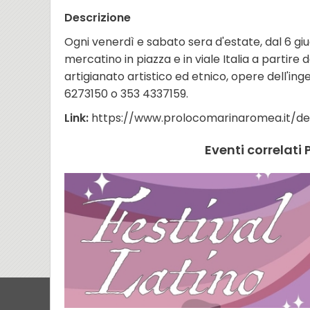
Descrizione
Ogni venerdì e sabato sera d'estate, dal 6 giug
mercatino in piazza e in viale Italia a partire 
artigianato artistico ed etnico, opere dell'ing
6273150 o 353 4337159.
Link:
https://www.prolocomarinaromea.it/de
Eventi correlat