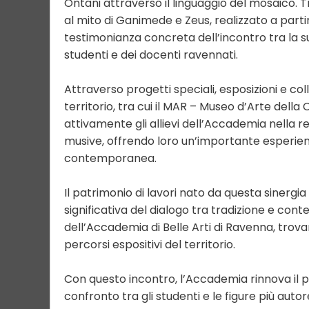
Ontani attraverso il linguaggio del mosaico. T
al mito di Ganimede e Zeus, realizzato a parti
testimonianza concreta dell’incontro tra la su
studenti e dei docenti ravennati.
Attraverso progetti speciali, esposizioni e colla
territorio, tra cui il MAR – Museo d’Arte della
attivamente gli allievi dell’Accademia nella r
musive, offrendo loro un’importante esperienz
contemporanea.
Il patrimonio di lavori nato da questa sinerg
significativa del dialogo tra tradizione e con
dell’Accademia di Belle Arti di Ravenna, trovan
percorsi espositivi del territorio.
Con questo incontro, l’Accademia rinnova il
confronto tra gli studenti e le figure più au