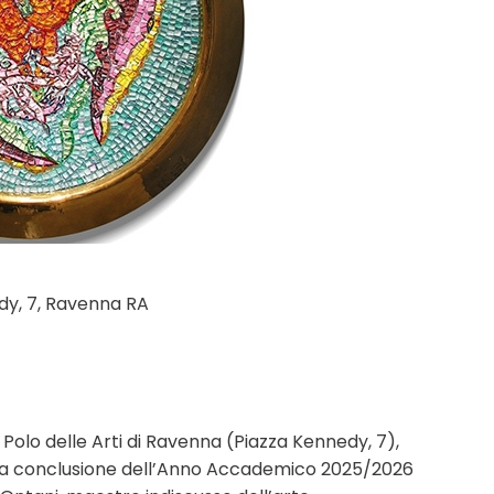
edy, 7, Ravenna RA
l Polo delle Arti di Ravenna (Piazza Kennedy, 7),
a la conclusione dell’Anno Accademico 2025/2026