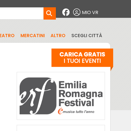
MIO VR
EATRO
MERCATINI
ALTRO
SCEGLI CITTÀ