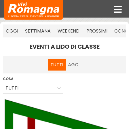
OGGI
SETTIMANA
WEEKEND
PROSSIMI
CONCE
EVENTI A LIDO DI CLASSE
TUTTI
AGO
COSA
TUTTI