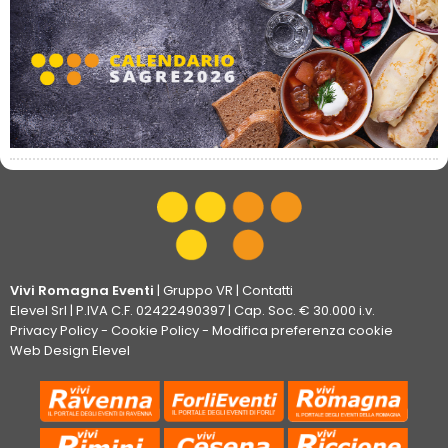
Vivi Romagna Eventi
|
Gruppo VR
|
Contatti
Elevel Srl
| P.IVA C.F. 02422490397 | Cap. Soc. € 30.000 i.v.
Privacy Policy
-
Cookie Policy
-
Modifica preferenza cookie
Web Design Elevel