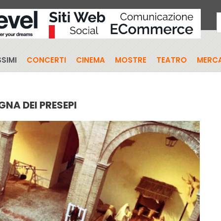
SIMI
CONCERTI
CINEMA
MOSTRE
TEATRO
MERCA
GNA DEI PRESEPI