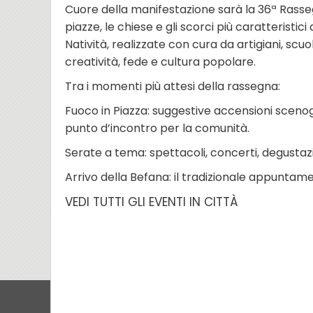
Cuore della manifestazione sarà la 36ª Rassegn
piazze, le chiese e gli scorci più caratteristic
Natività, realizzate con cura da artigiani, scuol
creatività, fede e cultura popolare.
Tra i momenti più attesi della rassegna:
Fuoco in Piazza: suggestive accensioni scen
punto d’incontro per la comunità.
Serate a tema: spettacoli, concerti, degustazi
Arrivo della Befana: il tradizionale appuntame
VEDI TUTTI GLI EVENTI IN CITTÀ