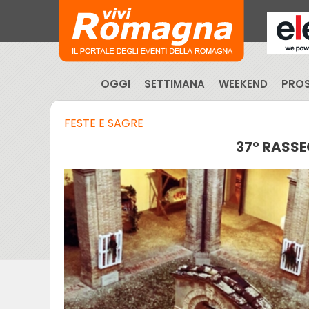
OGGI
SETTIMANA
WEEKEND
PROS
FESTE E SAGRE
37° RASSE