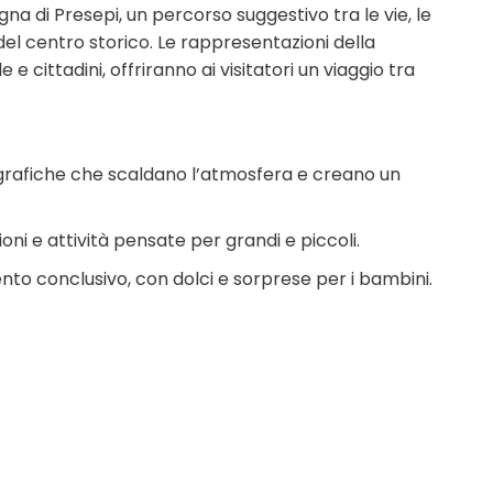
a di Presepi, un percorso suggestivo tra le vie, le
i del centro storico. Le rappresentazioni della
e e cittadini, offriranno ai visitatori un viaggio tra
ografiche che scaldano l’atmosfera e creano un
oni e attività pensate per grandi e piccoli.
nto conclusivo, con dolci e sorprese per i bambini.