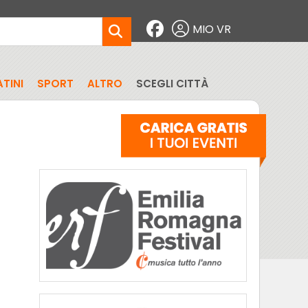
MIO VR
TINI
SPORT
ALTRO
SCEGLI CITTÀ