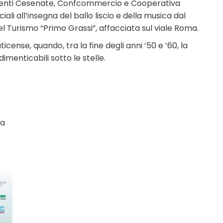
centi Cesenate, Confcommercio e Cooperativa
ali all’insegna del ballo liscio e della musica dal
l Turismo “Primo Grassi”, affacciata sul viale Roma.
cense, quando, tra la fine degli anni ’50 e ’60, la
menticabili sotto le stelle.
va