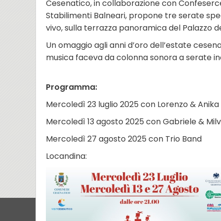
Cesenatico, in collaborazione con Confeser
Stabilimenti Balneari, propone tre serate speci
vivo, sulla terrazza panoramica del Palazzo de
Un omaggio agli anni d’oro dell’estate cesenati
musica faceva da colonna sonora a serate indi
Programma:
Mercoledì 23 luglio 2025 con Lorenzo & Anika
Mercoledì 13 agosto 2025 con Gabriele & Mil
Mercoledì 27 agosto 2025 con Trio Band
Locandina: