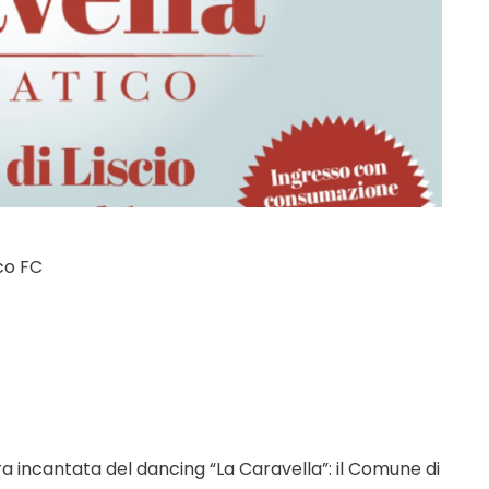
co FC
ra incantata del dancing “La Caravella”: il Comune di