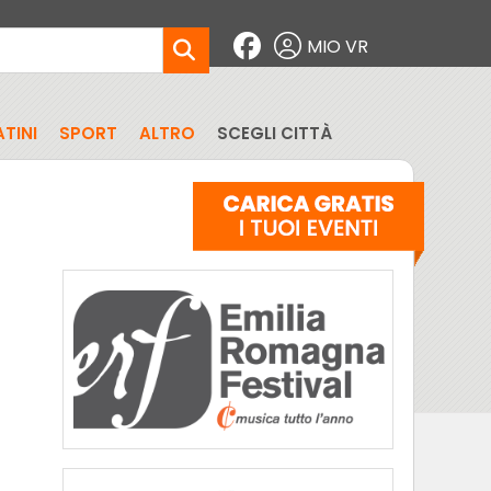
MIO VR
TINI
SPORT
ALTRO
SCEGLI CITTÀ