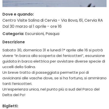
Dove e quando:
Centro Visite Salina di Cervia - Via Bova, 61, Cervia RA
Dal 30 marzo al 1 aprile - ore 16
Categoria:
Escursioni, Pasqua
Descrizione
Sabato 30, domenica 31 e lunedì 1° aprile alle 16 si potrà
vivere “In barca alla scoperta dei fenicotteri”, escursione
guidata in barca elettrica per avvistare diverse specie di
uccelli della Salina.
Un breve tratto di passeggiata permette poi di
avvicinarsi alle vasche dove, se si ha fortuna, si ammirano
tanti fenicotteri.
Un’esperienza unica, nel punto più a sud del Parco del
Delta del Po!
Biglietti: