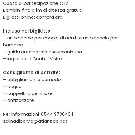
Quota di partecipazione € 12
Bambini fino a 1m di altezza gratuiti
Biglietti online: compra ora
Incluso nel biglietto:
– un binocolo per coppia di adulti e un binocolo per
bambino
– guida ambientale escursionistica
– ingresso al Centro Visite
Consigliamo di portare:
– abbigliamento comodo
– acqua
– cappellino per il sole
– antizanzare
Per informazioni: 0544 973040 |
salinadicervia@atlantide.net