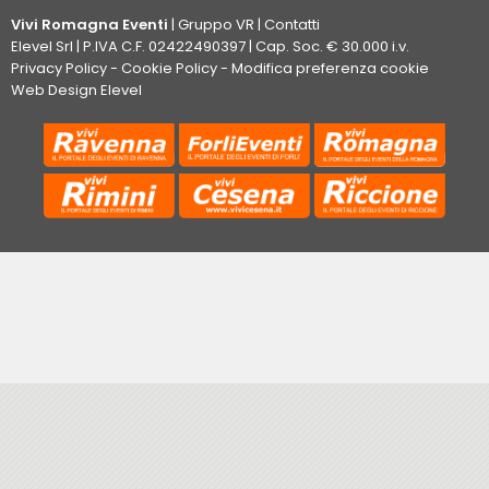
Vivi Romagna Eventi
|
Gruppo VR
|
Contatti
Elevel Srl
| P.IVA C.F. 02422490397 | Cap. Soc. € 30.000 i.v.
Privacy Policy
-
Cookie Policy
-
Modifica preferenza cookie
Web Design Elevel