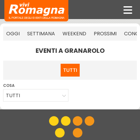
OGGI
SETTIMANA
WEEKEND
PROSSIMI
CONCE
EVENTI A GRANAROLO
TUTTI
COSA
TUTTI