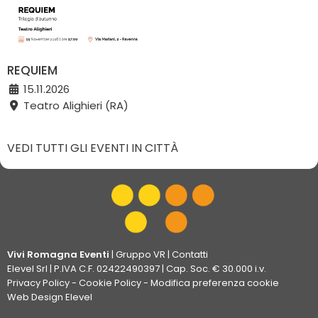
REQUIEM
15.11.2026
Teatro Alighieri (RA)
VEDI TUTTI GLI EVENTI IN CITTÀ
Vivi Romagna Eventi
|
Gruppo VR
|
Contatti
Elevel Srl
| P.IVA C.F. 02422490397 | Cap. Soc. € 30.000 i.v.
Privacy Policy
-
Cookie Policy
-
Modifica preferenza cookie
Web Design Elevel