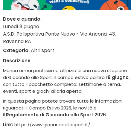
Dove e quando:
Lunedì 8 giugno
A.S.D. Polisportiva Ponte Nuovo - Via Ancona, 43,
Ravenna RA
Categoria:
Altri sport
Descrizione
Manca ormai pochissimo all’inizio di una nuova stagione
di Giocando allo Sport. Il campo estivo partirà l’
8 giugno
,
con tutto il pacchetto completo: settimane a tema,
eventi, sport e giochi all’aria aperta.
In questa pagina potete trovare tutte le informazioni
riguardati il Campo Estivo 2026, le novità e
il
Regolamento di Giocando allo Sport 2026
.
Link:
https://www.giocandoallosport.it/