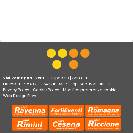
VEDI TUTTI GLI EVENTI IN CITTÀ
Vivi Romagna Eventi
|
Gruppo VR
|
Contatti
Elevel Srl
| P.IVA C.F. 02422490397 | Cap. Soc. € 30.000 i.v.
Privacy Policy
-
Cookie Policy
-
Modifica preferenza cookie
Web Design Elevel