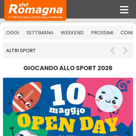
OGGI
SETTIMANA
WEEKEND
PROSSIMI
CONCE
ALTRI SPORT
GIOCANDO ALLO SPORT 2026