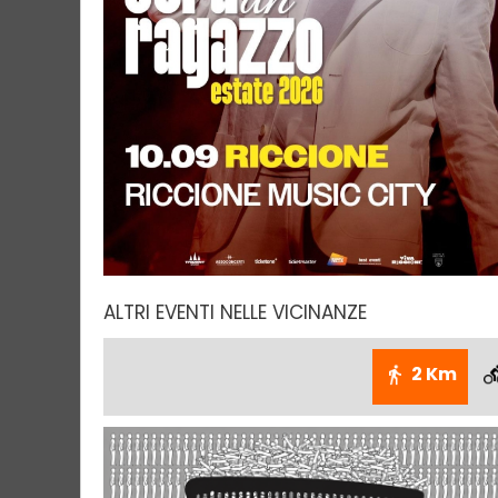
ALTRI EVENTI NELLE VICINANZE
2 Km