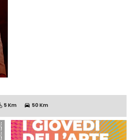
5 Km
50 Km