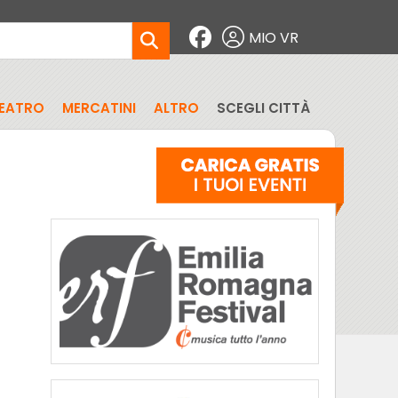
MIO VR
EATRO
MERCATINI
ALTRO
SCEGLI CITTÀ