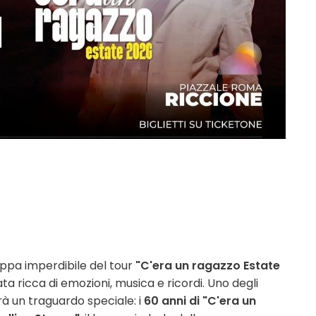
ppa imperdibile del tour
"C'era un ragazzo Estate
ta ricca di emozioni, musica e ricordi. Uno degli
erà un traguardo speciale: i
60 anni di "C'era un