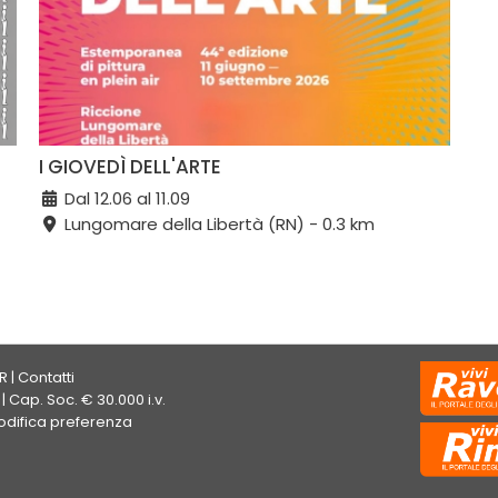
I GIOVEDÌ DELL'ARTE
Dal 12.06 al 11.09
Lungomare della Libertà (RN) - 0.3 km
R
|
Contatti
| Cap. Soc. € 30.000 i.v.
difica preferenza