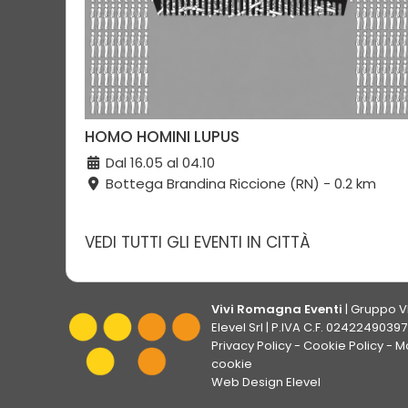
HOMO HOMINI LUPUS
Dal 16.05 al 04.10
Bottega Brandina Riccione (RN) - 0.2 km
VEDI TUTTI GLI EVENTI IN CITTÀ
Vivi Romagna Eventi
|
Gruppo V
Elevel Srl
| P.IVA C.F. 02422490397 
Privacy Policy
-
Cookie Policy
-
Mo
cookie
Web Design Elevel