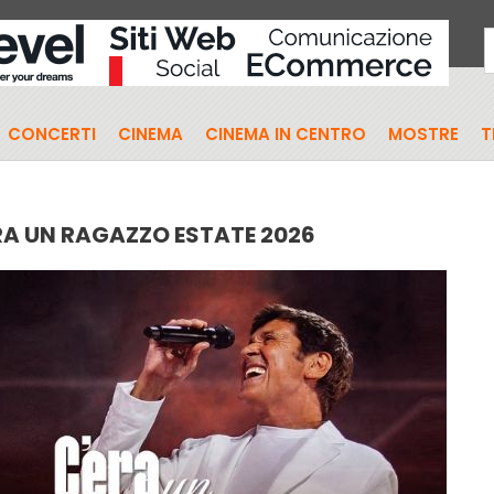
CONCERTI
CINEMA
CINEMA IN CENTRO
MOSTRE
T
RA UN RAGAZZO ESTATE 2026