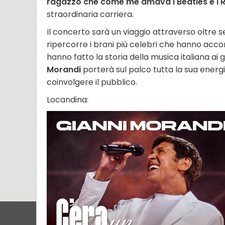
ragazzo che come me amava i Beatles e i R
straordinaria carriera.
Il concerto sarà un viaggio attraverso oltre s
ripercorre i brani più celebri che hanno acc
hanno fatto la storia della musica italiana ai 
Morandi
porterà sul palco tutta la sua energia
coinvolgere il pubblico.
Locandina: