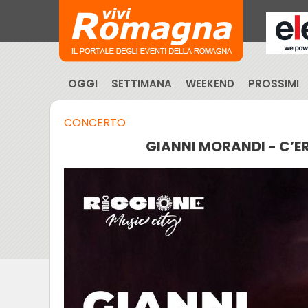
OGGI
SETTIMANA
WEEKEND
PROSSIMI
CONCERTO
GIANNI MORANDI - C’E