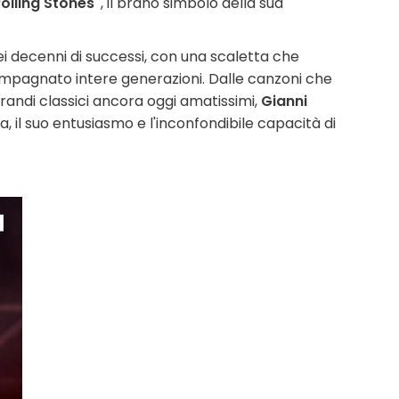
olling Stones"
, il brano simbolo della sua
ei decenni di successi, con una scaletta che
ompagnato intere generazioni. Dalle canzoni che
grandi classici ancora oggi amatissimi,
Gianni
, il suo entusiasmo e l'inconfondibile capacità di