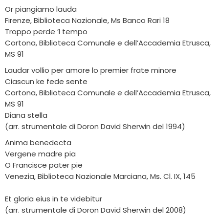
Or piangiamo lauda
Firenze, Biblioteca Nazionale, Ms Banco Rari 18
Troppo perde ’l tempo
Cortona, Biblioteca Comunale e dell’Accademia Etrusca,
MS 91
Laudar vollio per amore lo premier frate minore
Ciascun ke fede sente
Cortona, Biblioteca Comunale e dell’Accademia Etrusca,
MS 91
Diana stella
(arr. strumentale di Doron David Sherwin del 1994)
Anima benedecta
Vergene madre pia
O Francisce pater pie
Venezia, Biblioteca Nazionale Marciana, Ms. Cl. IX, 145
Et gloria eius in te videbitur
(arr. strumentale di Doron David Sherwin del 2008)