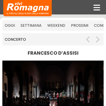
OGGI
SETTIMANA
WEEKEND
PROSSIMI
CONCE
CONCERTO
FRANCESCO D’ASSISI