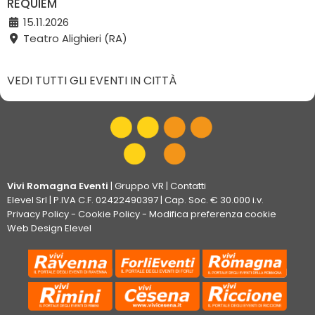
REQUIEM
15.11.2026
Teatro Alighieri (RA)
VEDI TUTTI GLI EVENTI IN CITTÀ
Vivi Romagna Eventi
|
Gruppo VR
|
Contatti
Elevel Srl
| P.IVA C.F. 02422490397 | Cap. Soc. € 30.000 i.v.
Privacy Policy
-
Cookie Policy
-
Modifica preferenza cookie
Web Design Elevel