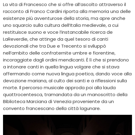
La vita di Francesco che si offre all’ascolto attraverso il
racconto di Franco Cardini riporta alla memoria una delle
esistenze più avventurose della storia, ma apre anche
uno squarcio sulla cultura dell’Italia medievale, a cui
restituisce suono e voce l’instancabile ricerca de
LaReverdie, che attinge da quel tesoro di canti
devozionali che tra Due e Trecento si sviluppò
nell’ambito delle confraternite umbre e fiorentine,
incoraggiate dagli ordini mendicanti. È lì che si prendono
a intonare canti in quella lingua volgare che si stava
affermando come nuova lingua poetica, dando voce alla
devozione mariana, al culto dei santi e a riflessioni sulla
morte. Il percorso musicale approda poi alla lauda
quattrocentesca, tramandata da un manoscritto della
Biblioteca Marciana di Venezia proveniente da un
convento francescano della città lagunare.