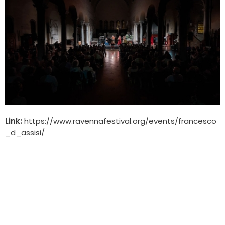
Link:
https://www.ravennafestival.org/events/francesco
_d_assisi/