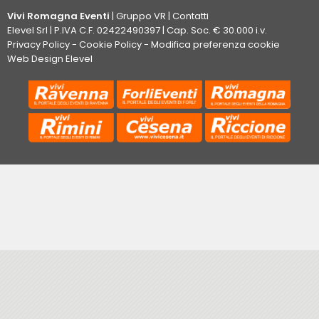
Vivi Romagna Eventi
|
Gruppo VR
|
Contatti
Elevel Srl
| P.IVA C.F. 02422490397 | Cap. Soc. € 30.000 i.v.
Privacy Policy
-
Cookie Policy
-
Modifica preferenza cookie
Web Design Elevel