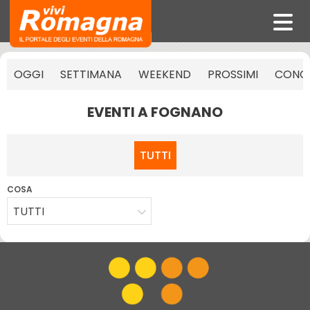
OGGI
SETTIMANA
WEEKEND
PROSSIMI
CONCE
EVENTI A FOGNANO
TUTTI
COSA
TUTTI