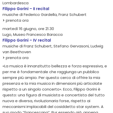
Lombardesca
Filippo Gorini – II recital
musiche di Federico Gardella, Franz Schubert
>
prenota ora
martedì 16 giugno, ore 21.30
Lugo, Museo Francesco Baracca
Filippo Gorini – IV recital
musiche di Franz Schubert, Stefano Gervasoni, Ludwig
van Beethoven
>
prenota ora
«La musica è innanzitutto bellezza e forza espressiva, e
per me è fondamentale che raggiunga un pubblico
sempre più ampio. Per questo cerco di offrire la mia
presenza e la mia musica in dimensioni più articolate
rispetto a un singolo concerto». Ecco, Filippo Gorini è
questo: una figura di musicista e concertista del tutto
nuova e diversa, rivoluzionaria forse, rispetto ai
meccanismi implacabili del cosiddetto star system. A
suo modo “francescana”. Pur essendo già, appena