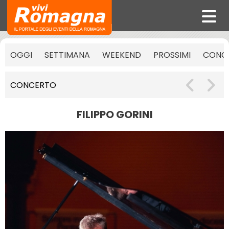
OGGI
SETTIMANA
WEEKEND
PROSSIMI
CONCE
CONCERTO
FILIPPO GORINI