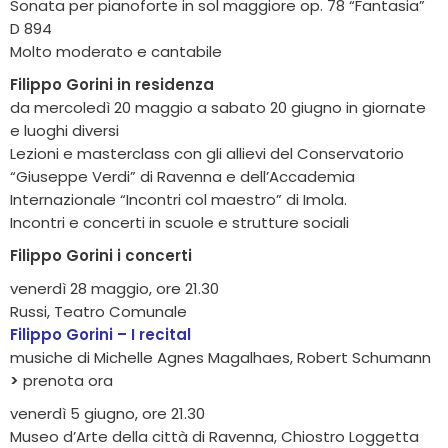
Sonata per pianoforte in sol maggiore op. 78 “Fantasia”
D 894
Molto moderato e cantabile
Filippo Gorini in residenza
da mercoledì 20 maggio a sabato 20 giugno in giornate
e luoghi diversi
Lezioni e masterclass con gli allievi del Conservatorio
“Giuseppe Verdi” di Ravenna e dell’Accademia
Internazionale “Incontri col maestro” di Imola.
Incontri e concerti in scuole e strutture sociali
Filippo Gorini i concerti
venerdì 28 maggio, ore 21.30
Russi, Teatro Comunale
Filippo Gorini – I recital
musiche di Michelle Agnes Magalhaes, Robert Schumann
>
prenota ora
venerdì 5 giugno, ore 21.30
Museo d’Arte della città di Ravenna, Chiostro Loggetta