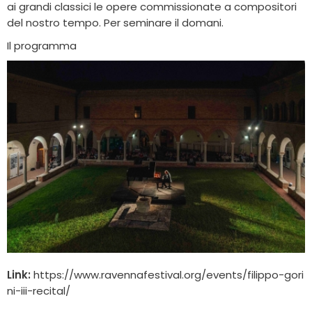
ai grandi classici le opere commissionate a compositori
del nostro tempo. Per seminare il domani.
Il programma
Link:
https://www.ravennafestival.org/events/filippo-gori
ni-iii-recital/