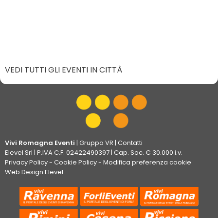
VEDI TUTTI GLI EVENTI IN CITTÀ
Vivi Romagna Eventi
|
Gruppo VR
|
Contatti
Elevel Srl
| P.IVA C.F. 02422490397 | Cap. Soc. € 30.000 i.v.
Privacy Policy
-
Cookie Policy
-
Modifica preferenza cookie
Web Design Elevel