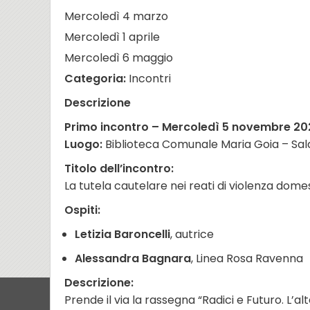
Mercoledì 4 marzo
Mercoledì 1 aprile
Mercoledì 6 maggio
Categoria:
Incontri
Descrizione
Primo incontro – Mercoledì 5 novembre 202
Luogo:
Biblioteca Comunale Maria Goia – Sa
Titolo dell’incontro:
La tutela cautelare nei reati di violenza dome
Ospiti:
Letizia Baroncelli
, autrice
Alessandra Bagnara
, Linea Rosa Ravenna
Descrizione:
Prende il via la rassegna “Radici e Futuro. L’alt