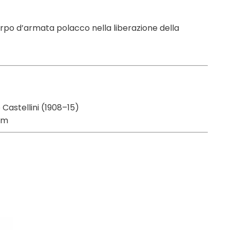
corpo d’armata polacco nella liberazione della
 Castellini (1908–15)
um