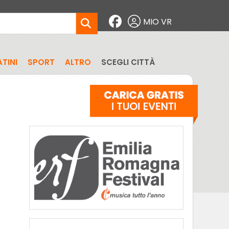
MIO VR
TINI
SPORT
ALTRO
SCEGLI CITTÀ