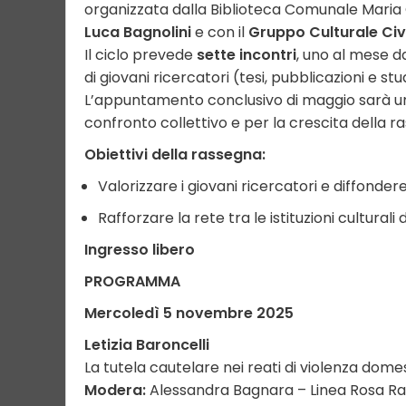
organizzata dalla Biblioteca Comunale Maria G
Luca Bagnolini
e con il
Gruppo Culturale Civi
Il ciclo prevede
sette incontri
, uno al mese 
di giovani ricercatori (tesi, pubblicazioni e s
L’appuntamento conclusivo di maggio sarà 
confronto collettivo e per la crescita della r
Obiettivi della rassegna:
Valorizzare i giovani ricercatori e diffondere 
Rafforzare la rete tra le istituzioni culturali d
Ingresso libero
PROGRAMMA
Mercoledì 5 novembre 2025
Letizia Baroncelli
La tutela cautelare nei reati di violenza dome
Modera:
Alessandra Bagnara – Linea Rosa R