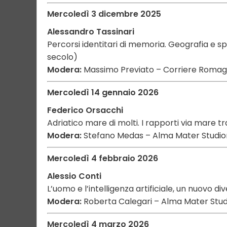
Mercoledì 3 dicembre 2025
Alessandro Tassinari
Percorsi identitari di memoria. Geografia e sp
secolo)
Modera:
Massimo Previato – Corriere Roma
Mercoledì 14 gennaio 2026
Federico Orsacchi
Adriatico mare di molti. I rapporti via mare tra
Modera:
Stefano Medas – Alma Mater Studi
Mercoledì 4 febbraio 2026
Alessio Conti
L’uomo e l’intelligenza artificiale, un nuovo di
Modera:
Roberta Calegari – Alma Mater Stu
Mercoledì 4 marzo 2026