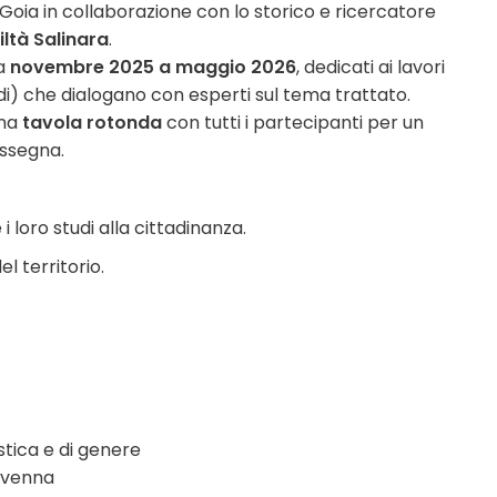
oia in collaborazione con lo storico e ricercatore
ltà Salinara
.
da
novembre 2025 a maggio 2026
, dedicati ai lavori
tudi) che dialogano con esperti sul tema trattato.
una
tavola rotonda
con tutti i partecipanti per un
assegna.
i loro studi alla cittadinanza.
el territorio.
stica e di genere
avenna