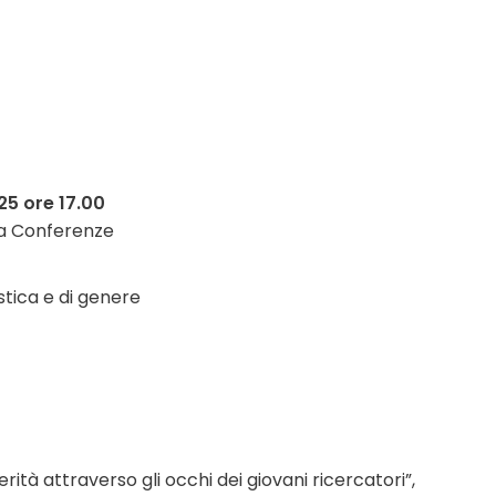
5 ore 17.00
la Conferenze
stica e di genere
erità attraverso gli occhi dei giovani ricercatori”,