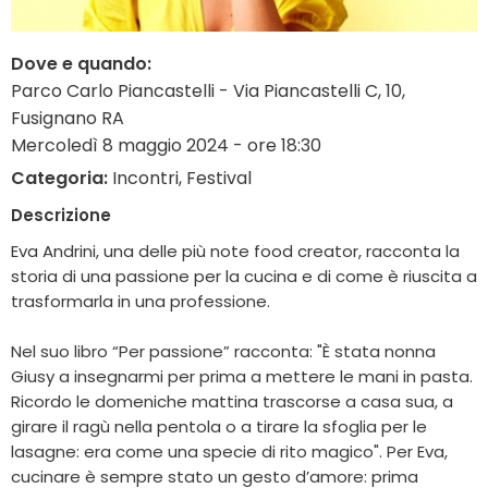
Dove e quando:
Parco Carlo Piancastelli - Via Piancastelli C, 10,
Fusignano RA
Mercoledì 8 maggio 2024 - ore 18:30
Categoria:
Incontri, Festival
Descrizione
Eva Andrini, una delle più note food creator, racconta la
storia di una passione per la cucina e di come è riuscita a
trasformarla in una professione.
Nel suo libro “Per passione” racconta: "È stata nonna
Giusy a insegnarmi per prima a mettere le mani in pasta.
Ricordo le domeniche mattina trascorse a casa sua, a
girare il ragù nella pentola o a tirare la sfoglia per le
lasagne: era come una specie di rito magico". Per Eva,
cucinare è sempre stato un gesto d’amore: prima