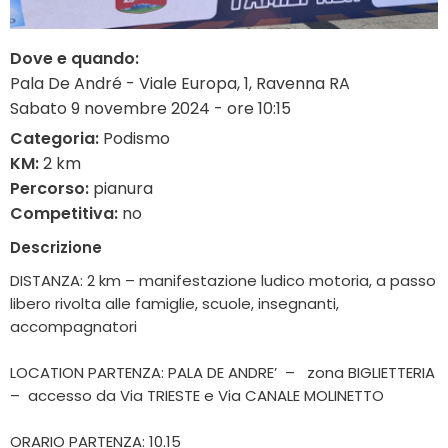
Dove e quando:
Pala De André - Viale Europa, 1, Ravenna RA
Sabato 9 novembre 2024 - ore 10:15
Categoria:
Podismo
KM:
2 km
Percorso:
pianura
Competitiva:
no
Descrizione
DISTANZA: 2 km – manifestazione ludico motoria, a passo
libero rivolta alle famiglie, scuole, insegnanti,
accompagnatori
LOCATION PARTENZA: PALA DE ANDRE’ – zona BIGLIETTERIA
– accesso da Via TRIESTE e Via CANALE MOLINETTO
ORARIO PARTENZA: 10.15