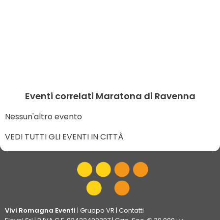
Eventi correlati Maratona di Ravenna
Nessun'altro evento
VEDI TUTTI GLI EVENTI IN CITTÀ
Vivi Romagna Eventi
|
Gruppo VR
|
Contatti