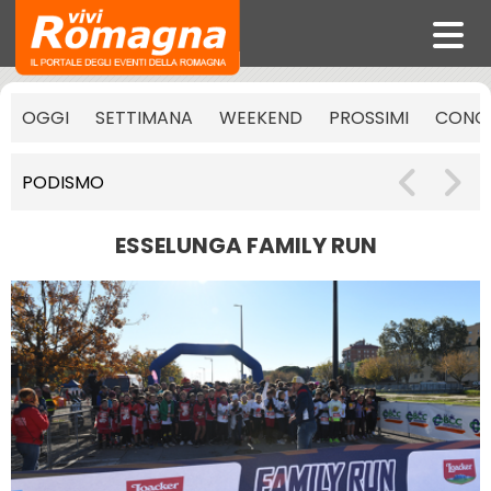
OGGI
SETTIMANA
WEEKEND
PROSSIMI
CONCE
PODISMO
ESSELUNGA FAMILY RUN