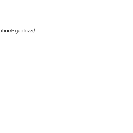
phael-gualazzi/