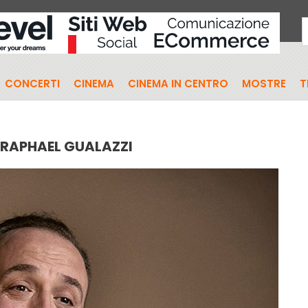
CONCERTI
CINEMA
CINEMA IN CENTRO
MOSTRE
T
 RAPHAEL GUALAZZI