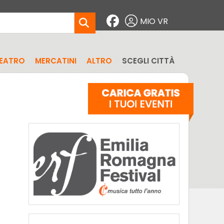
MIO VR
EATRO
MERCATINI
ALTRO
SCEGLI CITTÀ