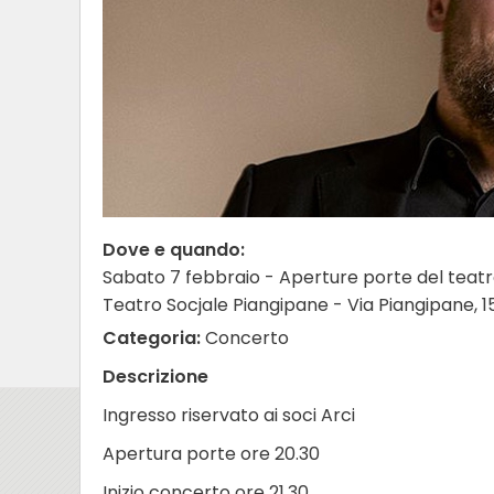
Dove e quando:
Sabato 7 febbraio - Aperture porte del teatro:
Teatro Socjale Piangipane - Via Piangipane, 1
Categoria:
Concerto
Descrizione
Ingresso riservato ai soci Arci
Apertura porte ore 20.30
Inizio concerto ore 21.30