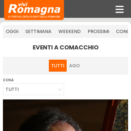
OGGI
SETTIMANA
WEEKEND
PROSSIMI
CONCE
EVENTI A COMACCHIO
TUTTI
AGO
COSA
TUTTI