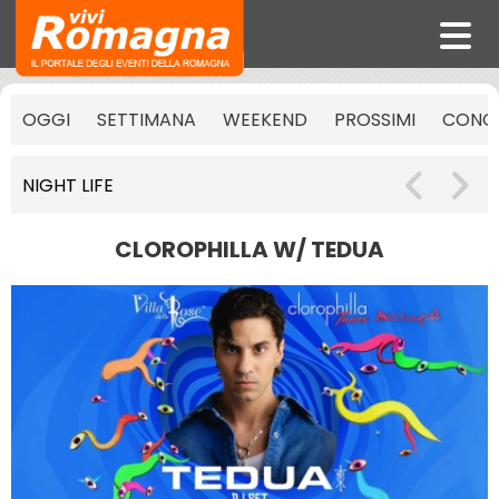
OGGI
SETTIMANA
WEEKEND
PROSSIMI
CONCE
NIGHT LIFE
CLOROPHILLA W/ TEDUA