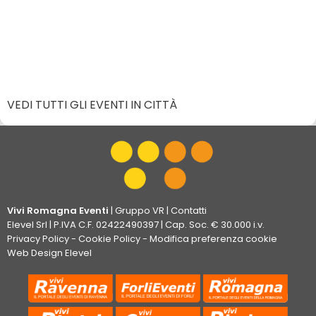
VEDI TUTTI GLI EVENTI IN CITTÀ
Vivi Romagna Eventi
|
Gruppo VR
|
Contatti
Elevel Srl
| P.IVA C.F. 02422490397 | Cap. Soc. € 30.000 i.v.
Privacy Policy
-
Cookie Policy
-
Modifica preferenza cookie
Web Design Elevel