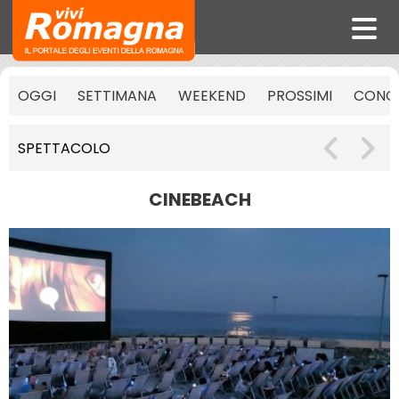
OGGI
SETTIMANA
WEEKEND
PROSSIMI
CONCE
SPETTACOLO
CINEBEACH