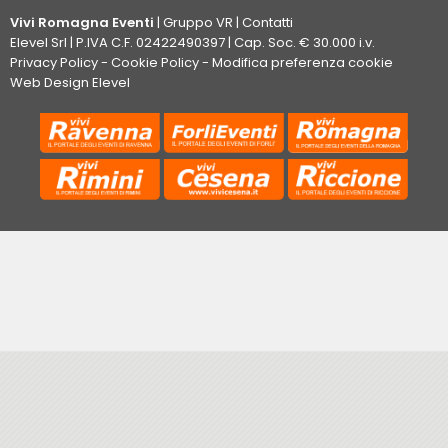
Vivi Romagna Eventi
|
Gruppo VR
|
Contatti
Elevel Srl
| P.IVA C.F. 02422490397 | Cap. Soc. € 30.000 i.v.
Privacy Policy
-
Cookie Policy
-
Modifica preferenza cookie
Web Design Elevel