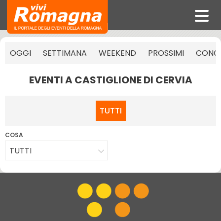
OGGI
SETTIMANA
WEEKEND
PROSSIMI
CONCE
EVENTI A CASTIGLIONE DI CERVIA
TUTTI
COSA
TUTTI