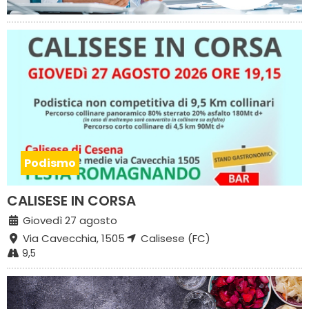
Podismo
CALISESE IN CORSA
Giovedì 27 agosto
Via Cavecchia, 1505
Calisese (FC)
9,5