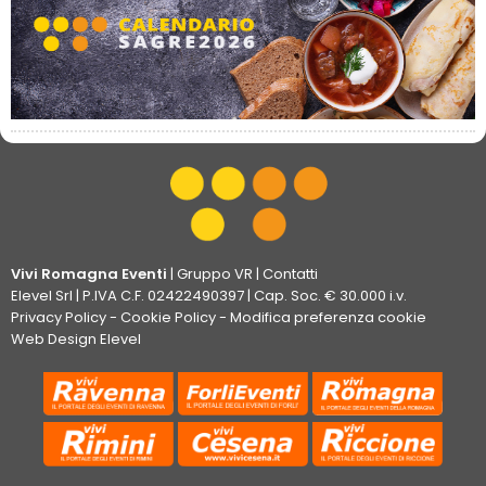
Vivi Romagna Eventi
|
Gruppo VR
|
Contatti
Elevel Srl
| P.IVA C.F. 02422490397 | Cap. Soc. € 30.000 i.v.
Privacy Policy
-
Cookie Policy
-
Modifica preferenza cookie
Web Design Elevel