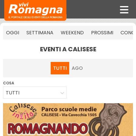
OGGI
SETTIMANA
WEEKEND
PROSSIMI
CONCE
EVENTI A CALISESE
TUTTI
AGO
COSA
TUTTI