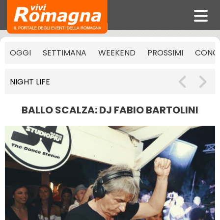
OGGI
SETTIMANA
WEEKEND
PROSSIMI
CONCE
NIGHT LIFE
BALLO SCALZA: DJ FABIO BARTOLINI