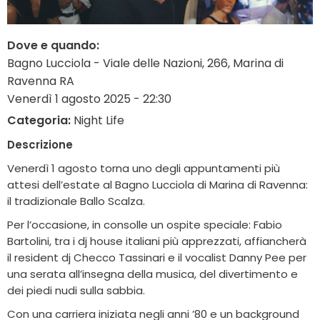
Dove e quando:
Bagno Lucciola - Viale delle Nazioni, 266, Marina di
Ravenna RA
Venerdì 1 agosto 2025 - 22:30
Categoria:
Night Life
Descrizione
Venerdì 1 agosto torna uno degli appuntamenti più
attesi dell’estate al Bagno Lucciola di Marina di Ravenna:
il tradizionale Ballo Scalza.
Per l’occasione, in consolle un ospite speciale: Fabio
Bartolini, tra i dj house italiani più apprezzati, affiancherà
il resident dj Checco Tassinari e il vocalist Danny Pee per
una serata all’insegna della musica, del divertimento e
dei piedi nudi sulla sabbia.
Con una carriera iniziata negli anni ’80 e un background