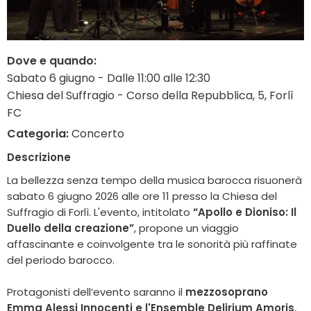
Dove e quando:
Sabato 6 giugno - Dalle 11:00 alle 12:30
Chiesa del Suffragio - Corso della Repubblica, 5, Forlì
FC
Categoria:
Concerto
Descrizione
La bellezza senza tempo della musica barocca risuonerà
sabato 6 giugno 2026 alle ore 11 presso la Chiesa del
Suffragio di Forlì. L'evento, intitolato
“Apollo e Dioniso: Il
Duello della creazione”
, propone un viaggio
affascinante e coinvolgente tra le sonorità più raffinate
del periodo barocco.
Protagonisti dell’evento saranno il
mezzosoprano
Emma Alessi Innocenti e l'Ensemble Delirium Amoris
,