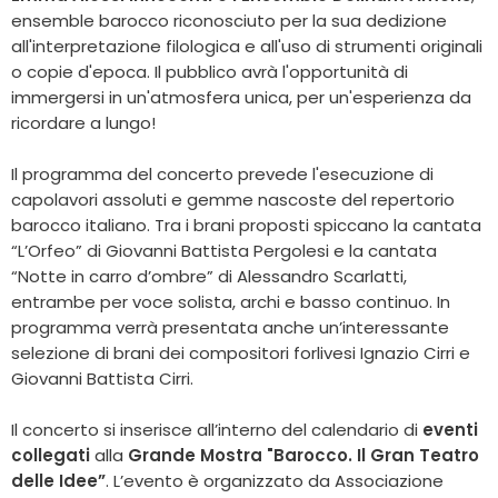
ensemble barocco riconosciuto per la sua dedizione
all'interpretazione filologica e all'uso di strumenti originali
o copie d'epoca. Il pubblico avrà l'opportunità di
immergersi in un'atmosfera unica, per un'esperienza da
ricordare a lungo!
Il programma del concerto prevede l'esecuzione di
capolavori assoluti e gemme nascoste del repertorio
barocco italiano. Tra i brani proposti spiccano la cantata
“L’Orfeo” di Giovanni Battista Pergolesi e la cantata
“Notte in carro d’ombre” di Alessandro Scarlatti,
entrambe per voce solista, archi e basso continuo. In
programma verrà presentata anche un’interessante
selezione di brani dei compositori forlivesi Ignazio Cirri e
Giovanni Battista Cirri.
Il concerto si inserisce all’interno del calendario di
eventi
collegati
alla
Grande Mostra "Barocco. Il Gran Teatro
delle Idee”
. L’evento è organizzato da Associazione