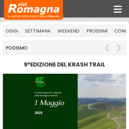
OGGI
SETTIMANA
WEEKEND
PROSSIMI
CONCE
PODISMO
9°EDIZIONE DEL KRASH TRAIL