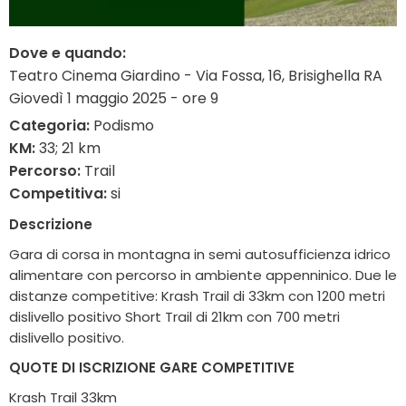
Dove e quando:
Teatro Cinema Giardino - Via Fossa, 16, Brisighella RA
Giovedì 1 maggio 2025 - ore 9
Categoria:
Podismo
KM:
33; 21 km
Percorso:
Trail
Competitiva:
si
Descrizione
Gara di corsa in montagna in semi autosufficienza idrico
alimentare con percorso in ambiente appenninico. Due le
distanze competitive: Krash Trail di 33km con 1200 metri
dislivello positivo Short Trail di 21km con 700 metri
dislivello positivo.
QUOTE DI ISCRIZIONE GARE COMPETITIVE
Krash Trail 33km