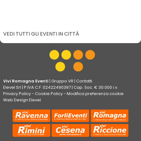
VEDI TUTTI GLI EVENTI IN CITTÀ
Vivi Romagna Eventi
|
Gruppo VR
|
Contatti
Elevel Srl
| P.IVA C.F. 02422490397 | Cap. Soc. € 30.000 i.v.
Privacy Policy
-
Cookie Policy
-
Modifica preferenza cookie
Web Design Elevel