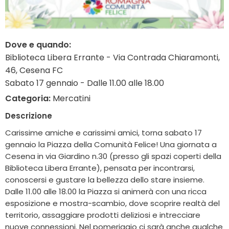
Dove e quando:
Biblioteca Libera Errante - Via Contrada Chiaramonti,
46, Cesena FC
Sabato 17 gennaio - Dalle 11.00 alle 18.00
Categoria:
Mercatini
Descrizione
Carissime amiche e carissimi amici, torna sabato 17
gennaio la Piazza della Comunità Felice! Una giornata a
Cesena in via Giardino n.30 (presso gli spazi coperti della
Biblioteca Libera Errante), pensata per incontrarsi,
conoscersi e gustare la bellezza dello stare insieme.
Dalle 11.00 alle 18.00 la Piazza si animerà con una ricca
esposizione e mostra-scambio, dove scoprire realtà del
territorio, assaggiare prodotti deliziosi e intrecciare
nuove connessioni. Nel pomeriggio ci sarà anche qualche