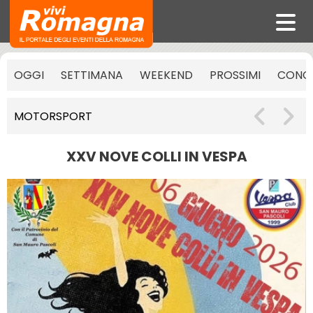
OGGI
SETTIMANA
WEEKEND
PROSSIMI
CONCE
MOTORSPORT
XXV NOVE COLLI IN VESPA