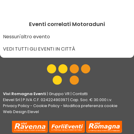
Eventi correlati Motoraduni
Nessun'altro evento
VEDI TUTTI GLI EVENTI IN CITTÀ
Vivi Romagna Eventi
|
Gruppo VR
|
Contatti
Elevel Srl
| P.IVA C.F. 02422490397 | Cap. Soc. € 30.000 i.v.
Privacy Policy
-
Cookie Policy
-
Modifica preferenza cookie
Web Design Elevel