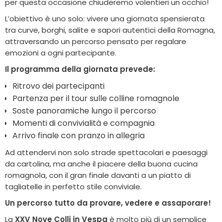
per questa occasione chiuderemo volentieri un occhio!
L’obiettivo è uno solo: vivere una giornata spensierata
tra curve, borghi, salite e sapori autentici della Romagna,
attraversando un percorso pensato per regalare
emozioni a ogni partecipante.
Il programma della giornata prevede:
Ritrovo dei partecipanti
Partenza per il tour sulle colline romagnole
Soste panoramiche lungo il percorso
Momenti di convivialità e compagnia
Arrivo finale con pranzo in allegria
Ad attendervi non solo strade spettacolari e paesaggi
da cartolina, ma anche il piacere della buona cucina
romagnola, con il gran finale davanti a un piatto di
tagliatelle in perfetto stile conviviale.
Un percorso tutto da provare, vedere e assaporare!
La
XXV Nove Colli in Vespa
è molto più di un semplice