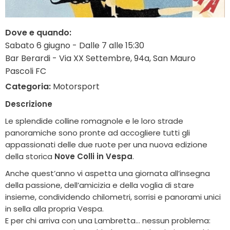
Dove e quando:
Sabato 6 giugno - Dalle 7 alle 15:30
Bar Berardi - Via XX Settembre, 94a, San Mauro
Pascoli FC
Categoria:
Motorsport
Descrizione
Le splendide colline romagnole e le loro strade
panoramiche sono pronte ad accogliere tutti gli
appassionati delle due ruote per una nuova edizione
della storica
Nove Colli in Vespa
.
Anche quest’anno vi aspetta una giornata all’insegna
della passione, dell’amicizia e della voglia di stare
insieme, condividendo chilometri, sorrisi e panorami unici
in sella alla propria Vespa.
E per chi arriva con una Lambretta… nessun problema: