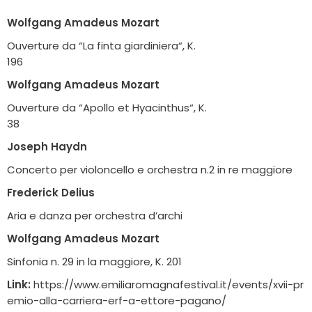
Wolfgang Amadeus Mozart
Ouverture da “La finta giardiniera“, K.
196
Wolfgang Amadeus Mozart
Ouverture da “Apollo et Hyacinthus“, K.
38
Joseph Haydn
Concerto per violoncello e orchestra n.2 in re maggiore
Frederick Delius
Aria e danza per orchestra d’archi
Wolfgang Amadeus Mozart
Sinfonia n. 29 in la maggiore, K. 201
Link:
https://www.emiliaromagnafestival.it/events/xvii-pr
emio-alla-carriera-erf-a-ettore-pagano/