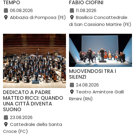
TEMPO
FABIO CIOFINI
06.08.2026
11.08.2026
Abbazia di Pomposa (FE)
Basilica Concattedrale
di San Cassiano Martire (FE)
MUOVENDOSI TRA I
SILENZI
24.08.2026
DEDICATO A PADRE
Teatro Amintore Galli
MATTEO RICCI: QUANDO
Rimini (RN)
UNA CITTÀ DIVENTA
SUONO
23.08.2026
Cattedrale della Santa
Croce (FC)