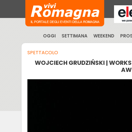
OGGI
SETTIMANA
WEEKEND
PROS
SPETTACOLO
WOJCIECH GRUDZIŃSKI | WORKS
AW