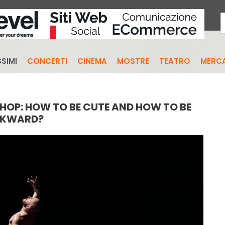
SIMI
CONCERTI
CINEMA
MOSTRE
TEATRO
MERCA
HOP: HOW TO BE CUTE AND HOW TO BE
KWARD?