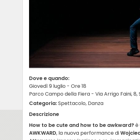
Dove e quando:
Giovedì 9 luglio - Ore 18
Parco Campo della Fiera - Via Arrigo Faini, 
Categoria:
Spettacolo, Danza
Descrizione
How to be cute and how to be awkward?
è 
AWKWARD
, la nuova performance di
Wojciec