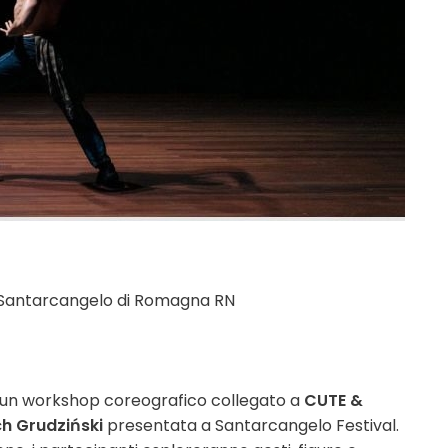
8, Santarcangelo di Romagna RN
un workshop coreografico collegato a
CUTE &
h Grudziński
presentata a Santarcangelo Festival.