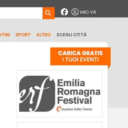
MIO VR
TINI
SPORT
ALTRO
SCEGLI CITTÀ