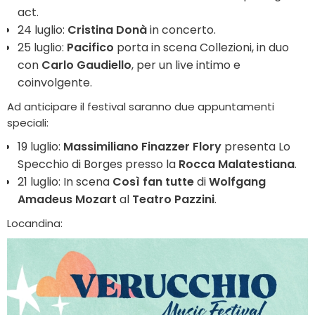
act.
24 luglio:
Cristina Donà
in concerto.
25 luglio:
Pacifico
porta in scena Collezioni, in duo
con
Carlo Gaudiello
, per un live intimo e
coinvolgente.
Ad anticipare il festival saranno due appuntamenti
speciali:
19 luglio:
Massimiliano Finazzer Flory
presenta Lo
Specchio di Borges presso la
Rocca Malatestiana
.
21 luglio:
In scena
Così fan tutte
di
Wolfgang
Amadeus Mozart
al
Teatro Pazzini
.
Locandina: