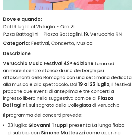
Dove e quando:
Dal 19 luglio al 25 luglio - Ore 21
P.zza Battaglini - Piazza Battaglini, 19, Verucchio RN
Categoria:
Festival, Concerto, Musica
Descrizione
Verucchio Music Festival 42ª edizione
torna ad
animare il centro storico di uno dei borghi più
affascinanti della Romagna con una settimana dedicata
alla musica e allo spettacolo. Dal
19 al 25 luglio
, il festival
propone due eventi di anteprima e tre concerti a
ingresso libero nella suggestiva cornice di
Piazza
Battaglini
, sul sagrato della Collegiata di Verucchio.
Il programma dei concerti prevede:
23 luglio:
Giovanni Truppi
presenta La lunga fiaba
di sabbia, con
Simone Matteuzzi
come opening