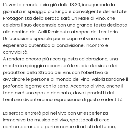
L’evento prende il via già dalle 18:30, inaugurando la
giornata in spiaggia più lunga e coinvolgente dell’estate.
Protagonista della serata sarà Un Mare di Vino, che
celebra il suo decennale con una grande festa dedicata
alle cantine dei Colli Riminesi e ai sapori del territorio.
Un’occasione speciale per riscoprire il vino come
esperienza autentica di condivisione, incontro e
convivialità.
A rendere ancora più ricca questa celebrazione, una
mostra in spiaggia racconterà le storie dei vini e dei
produttori della Strada dei Vini, con l’obiettivo di
avvicinare le persone al mondo del vino, valorizzandone il
profondo legame con la terra. Accanto al vino, anche il
food avrà uno spazio dedicato, dove i prodotti del
territorio diventeranno espressione di gusto e identità.
La serata entrerà poi nel vivo con un’esperienza
immersiva tra musica dal vivo, spettacoli di circo
contemporaneo e performance di artisti del fuoco,