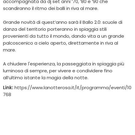
accompagnata da dj set anni ’70, ’80 e ’90 che
scandiranno il ritmo dei balli in riva al mare.
Grande novità di quest’anno sarà il Ballo 2.0: scuole di
danza del territorio porteranno in spiaggia stili
provenienti da tutto il mondo, dando vita a un grande
palcoscenico a cielo aperto, direttamente in riva al
mare.
A chiudere l'esperienza, la passeggiata in spiaggia più
luminosa di sempre, per vivere e condividere fino
all’ultimo istante la magia della notte.
Link:
https://www.lanotterosa.it/it/programma/eventi/10
768