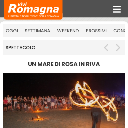
OGGI
SETTIMANA
WEEKEND
PROSSIMI
CONCE
SPETTACOLO
UN MARE DI ROSA IN RIVA