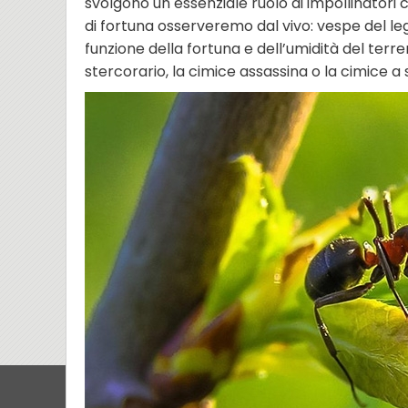
svolgono un essenziale ruolo di impollinatori co
di fortuna osserveremo dal vivo: vespe del leg
funzione della fortuna e dell’umidità del terr
stercorario, la cimice assassina o la cimice a 