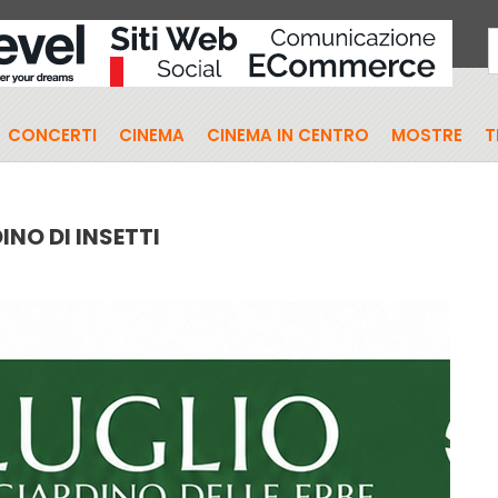
CONCERTI
CINEMA
CINEMA IN CENTRO
MOSTRE
T
INO DI INSETTI