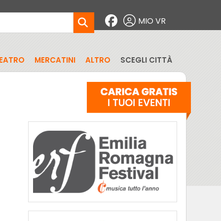
MIO VR
EATRO
MERCATINI
ALTRO
SCEGLI CITTÀ