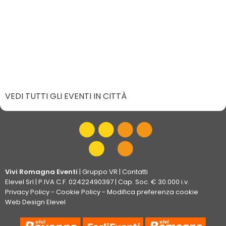
VEDI TUTTI GLI EVENTI IN CITTÀ
Vivi Romagna Eventi
|
Gruppo VR
|
Contatti
Elevel Srl
| P.IVA C.F. 02422490397 | Cap. Soc. € 30.000 i.v.
Privacy Policy
-
Cookie Policy
-
Modifica preferenza cookie
Web Design Elevel