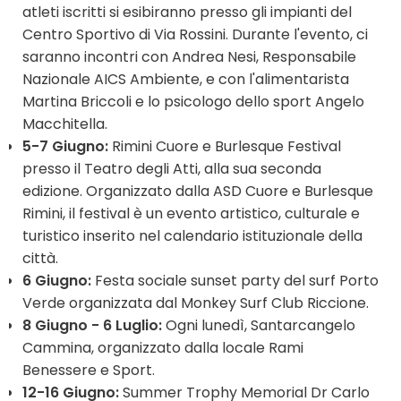
atleti iscritti si esibiranno presso gli impianti del
Centro Sportivo di Via Rossini. Durante l'evento, ci
saranno incontri con Andrea Nesi, Responsabile
Nazionale AICS Ambiente, e con l'alimentarista
Martina Briccoli e lo psicologo dello sport Angelo
Macchitella.
5-7 Giugno:
Rimini Cuore e Burlesque Festival
presso il Teatro degli Atti, alla sua seconda
edizione. Organizzato dalla ASD Cuore e Burlesque
Rimini, il festival è un evento artistico, culturale e
turistico inserito nel calendario istituzionale della
città.
6 Giugno:
Festa sociale sunset party del surf Porto
Verde organizzata dal Monkey Surf Club Riccione.
8 Giugno - 6 Luglio:
Ogni lunedì, Santarcangelo
Cammina, organizzato dalla locale Rami
Benessere e Sport.
12-16 Giugno:
Summer Trophy Memorial Dr Carlo